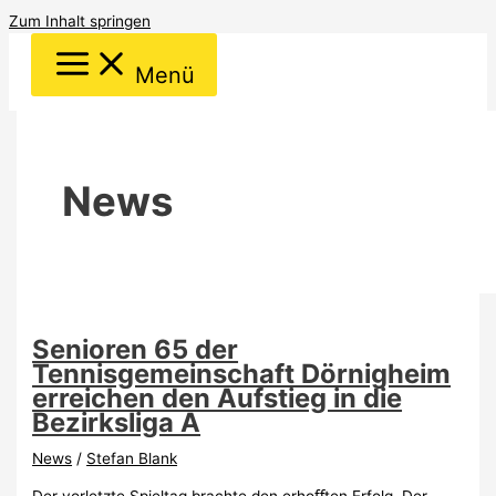
Zum Inhalt springen
Menü
News
Senioren 65 der
Tennisgemeinschaft Dörnigheim
erreichen den Aufstieg in die
Bezirksliga A
News
/
Stefan Blank