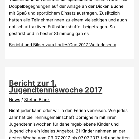
Doppelbegegnungen auf der Anlage an der Dicken Buche
mit Spaß und sportlichem Einsatz austragen. Zusätzlich
hatten alle Teilnehmerinnen zu einem vielseitigen und auch
optisch attraktiven Frühstücksbuffet beigetragen. So
gestärkt und in bester Stimmung gab es
Bericht und Bilder zum Ladies’Cup 2017
Weiterlesen »
Bericht zur 1.
Jugendtenniswoche 2017
News
/
Stefan Blank
Nicht jeder kann oder will in den Ferien verreisen. Wie jedes
Jahr hat die Tennisgemeinschaft Dörnigheim mit ihren
Jugendtenniswochen für daheimgebliebene Kinder und
Jugendliche ein ideales Angebot. 21 Kinder nahmen an der
ersten Woche vom 03.07.2017 bis 07.07.2017 teil und hatten