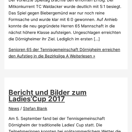
Der vorletzte Spieltag brachte den erhoﬀten Erfolg. Der
Mitkonkurrent TC Waldacker wurde deutlich mit 5:1 besiegt.
Das Spiel gegen Biebergemünd war nur noch reine
Formsache und wurde klar mit 6:0 gewonnen. Auf Anhieb
konnte die neu gegründete Herren 65 Mannschaft in die
nächst höhere Klasse aufsteigen. Ungeschlagen erreichten
die Dörnigheimer ihr Ziel. Lediglich im ersten […]
Senioren 65 der Tennisgemeinschaft Dörnigheim erreichen
den Aufstieg in die Bezirksliga A
Weiterlesen »
Bericht und Bilder zum
Ladies’Cup 2017
News
/
Stefan Blank
Am 5. September fand bei der Tennisgemeinschaft
Dörnigheim der traditionelle Ladies‘ Cup statt. Die
Teilnehmerinnen konnten bei spätsommerlichem Wetter die