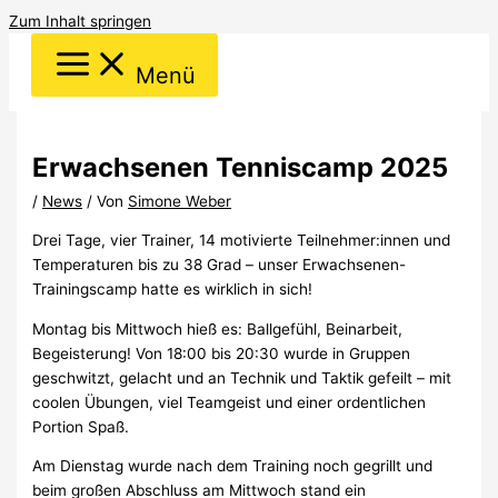
Zum Inhalt springen
Menü
Erwachsenen Tenniscamp 2025
/
News
/ Von
Simone Weber
Drei Tage, vier Trainer, 14 motivierte Teilnehmer:innen und
Temperaturen bis zu 38 Grad – unser Erwachsenen-
Trainingscamp hatte es wirklich in sich!
Montag bis Mittwoch hieß es: Ballgefühl, Beinarbeit,
Begeisterung! Von 18:00 bis 20:30 wurde in Gruppen
geschwitzt, gelacht und an Technik und Taktik gefeilt – mit
coolen Übungen, viel Teamgeist und einer ordentlichen
Portion Spaß.
Am Dienstag wurde nach dem Training noch gegrillt und
beim großen Abschluss am Mittwoch stand ein