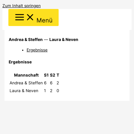
Zum Inhalt springen
Menü
Andrea & Steffen
—
Laura & Neven
Ergebnisse
Ergebnisse
Mannschaft
S1
S2
T
Andrea & Steffen
6
6
2
Laura & Neven
1
2
0