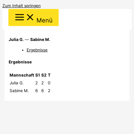
Zum Inhalt springen
Menü
Julia G.
—
Sabine M.
Ergebnisse
Ergebnisse
Mannschaft
S1
S2
T
Julia G.
2
2
0
Sabine M.
6
6
2