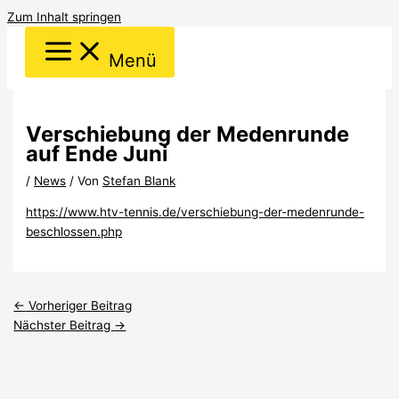
Zum Inhalt springen
Menü
Verschiebung der Medenrunde
auf Ende Juni
/
News
/ Von
Stefan Blank
https://www.htv-tennis.de/verschiebung-der-medenrunde-
beschlossen.php
←
Vorheriger Beitrag
Nächster Beitrag
→