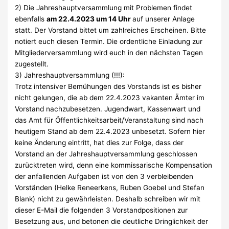
2) Die Jahreshauptversammlung mit Problemen findet
ebenfalls
am 22.4.2023 um 14 Uhr
auf unserer Anlage
statt. Der Vorstand bittet um zahlreiches Erscheinen. Bitte
notiert euch diesen Termin. Die ordentliche Einladung zur
Mitgliederversammlung wird euch in den nächsten Tagen
zugestellt.
3) Jahreshauptversammlung (!!!):
Trotz intensiver Bemühungen des Vorstands ist es bisher
nicht gelungen, die ab dem 22.4.2023 vakanten Ämter im
Vorstand nachzubesetzen. Jugendwart, Kassenwart und
das Amt für Öffentlichkeitsarbeit/Veranstaltung sind nach
heutigem Stand ab dem 22.4.2023 unbesetzt. Sofern hier
keine Änderung eintritt, hat dies zur Folge, dass der
Vorstand an der Jahreshauptversammlung geschlossen
zurücktreten wird, denn eine kommissarische Kompensation
der anfallenden Aufgaben ist von den 3 verbleibenden
Vorständen (Helke Reneerkens, Ruben Goebel und Stefan
Blank) nicht zu gewährleisten. Deshalb schreiben wir mit
dieser E-Mail die folgenden 3 Vorstandpositionen zur
Besetzung aus, und betonen die deutliche Dringlichkeit der