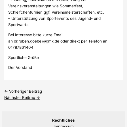
Vereinsveranstaltungen wie Sommerfest,
Schleifchenturnier, ggf. Vereinsmeisterschaften, etc.
– Unterstützung von Sportevents des Jugend- und
Sportwarts.
Bei Interesse bitte kurze Email
an
dr.ruben.goebel@gmx.de
oder direkt per Telefon an
01787861404.
Sportliche Grüße
Der Vorstand
←
Vorheriger Beitrag
Nächster Beitrag
→
Rechtliches
Impressum